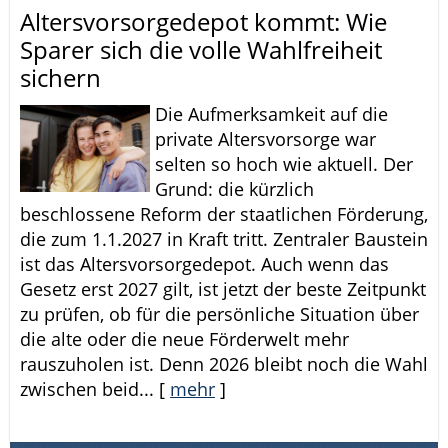
Altersvorsorge­depot kommt: Wie
Sparer sich die volle Wahlfreiheit
sichern
Die Aufmerksamkeit auf die
private Altersvorsorge war
selten so hoch wie aktuell. Der
Grund: die kürzlich
beschlossene Reform der staatlichen Förderung,
die zum 1.1.2027 in Kraft tritt. Zentraler Baustein
ist das Altersvorsorgedepot. Auch wenn das
Gesetz erst 2027 gilt, ist jetzt der beste Zeitpunkt
zu prüfen, ob für die persönliche Situation über
die alte oder die neue Förderwelt mehr
rauszuholen ist. Denn 2026 bleibt noch die Wahl
zwischen beid...
[
mehr
]