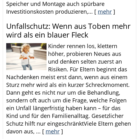
Speicher und Montage auch spürbare
Investitionskosten produzieren,...
[
mehr
]
Unfallschutz: Wenn aus Toben mehr
wird als ein blauer Fleck
Kinder rennen los, klettern
höher, probieren Neues aus
und denken selten zuerst an
Risiken. Für Eltern beginnt das
Nachdenken meist erst dann, wenn aus einem
Sturz mehr wird als ein kurzer Schreckmoment.
Dann geht es nicht nur um die Behandlung,
sondern oft auch um die Frage, welche Folgen
ein Unfall längerfristig haben kann – für das
Kind und für den Familienalltag. Gesetzlicher
Schutz hilft nur eingeschränktViele Eltern gehen
davon aus, ...
[
mehr
]