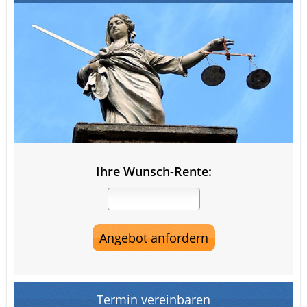
Ihre Wunsch-Rente:
Termin vereinbaren